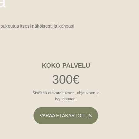
a
 pukeutua itsesi näköisesti ja kehoasi
KOKO PALVELU
300€
Sisältää etäkaroituksen, ohjauksen ja
tyylioppaan.
VARAA ETÄKARTOITUS