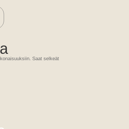
ta
konaisuuksiin. Saat selkeät