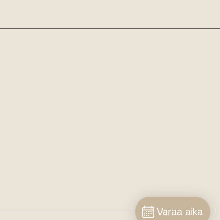
Varaa aika